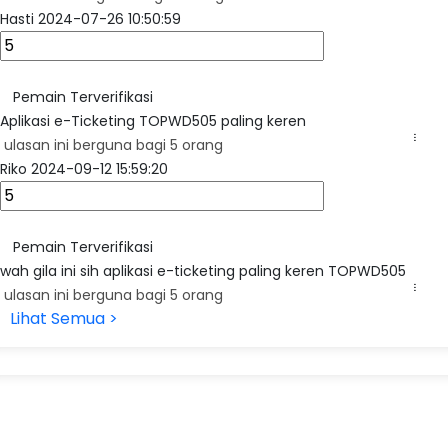
Hasti
2024-07-26 10:50:59
Pemain Terverifikasi
Aplikasi e-Ticketing TOPWD505 paling keren
...
ulasan ini berguna bagi 5 orang
Riko
2024-09-12 15:59:20
Pemain Terverifikasi
wah gila ini sih aplikasi e-ticketing paling keren TOPWD505
...
ulasan ini berguna bagi 5 orang
Lihat Semua >